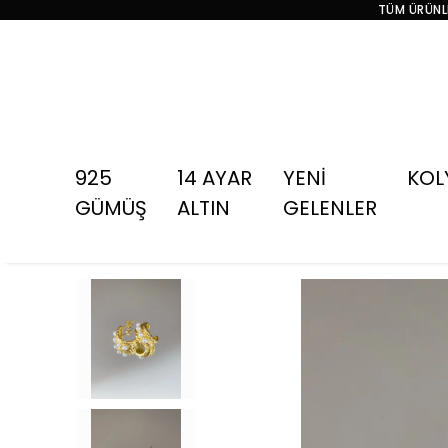
TÜM ÜRÜNLE
925
14 AYAR
YENİ
KOL
GÜMÜŞ
ALTIN
GELENLER