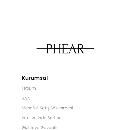
Kurumsal
İletişim
S.S.S
Mesafeli Satış Sözleşmesi
İptal ve İade Şartları
Gizlilik ve Güvenlik