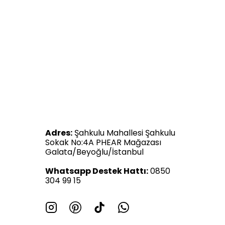
Adres:
Şahkulu Mahallesi Şahkulu
Sokak No:4A PHEAR Mağazası
Galata/Beyoğlu/İstanbul
Whatsapp Destek Hattı:
0850
304 99 15