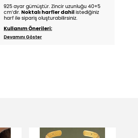
925 ayar gümüştür. Zincir uzunluğu
40+5
cm’dir.
Noktalı harfler dahil
istediğiniz
harf ile sipariş oluşturabilirsiniz.
Kullanım Önerileri:
Devamını Göster