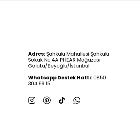
Adres:
Şahkulu Mahallesi Şahkulu
Sokak No:4A PHEAR Mağazası
Galata/Beyoğlu/İstanbul
Whatsapp Destek Hattı:
0850
304 99 15