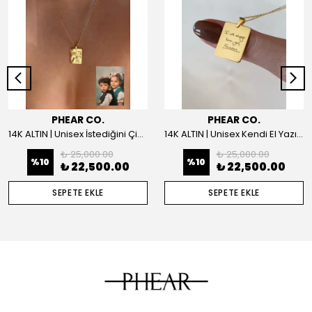
PHEAR CO.
PHEAR CO.
14K ALTIN | Unisex İstediğini Çizdir Kolye
14K ALTIN | Unisex Kendi El Yazın ile İstediğini Yazdır Plaka Kolye
₺ 25,000.00
₺ 25,000.00
%
10
%
10
₺ 22,500.00
₺ 22,500.00
SEPETE EKLE
SEPETE EKLE