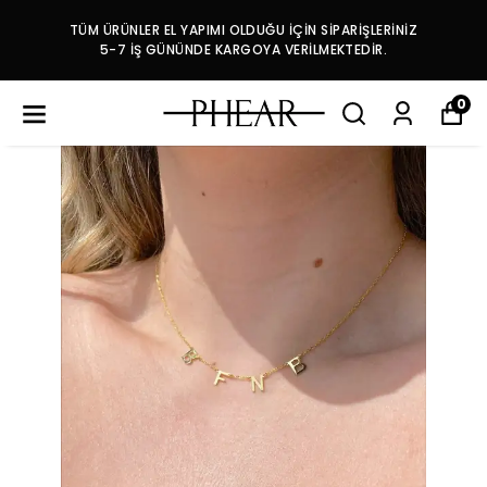
TÜM ÜRÜNLER EL YAPIMI OLDUĞU İÇİN SİPARİŞLERİNİZ
5-7 İŞ GÜNÜNDE KARGOYA VERİLMEKTEDİR.
0