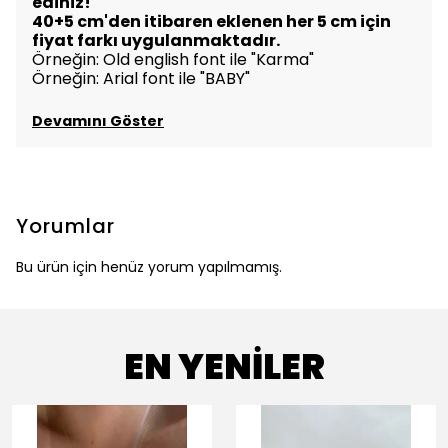
ediniz!
40+5 cm'den itibaren eklenen her 5 cm için
fiyat farkı uygulanmaktadır.
Örneğin: Old english font ile "Karma"
Örneğin: Arial font ile "BABY"
Devamını Göster
Yorumlar
Bu ürün için henüz yorum yapılmamış.
EN YENİLER