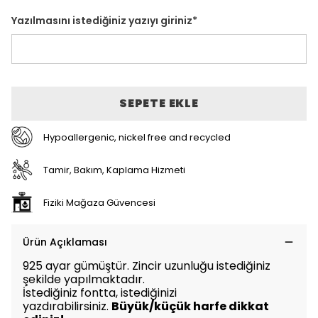
Yazılmasını istediğiniz yazıyı giriniz
*
SEPETE EKLE
Hypoallergenic, nickel free and recycled
Tamir, Bakım, Kaplama Hizmeti
Fiziki Mağaza Güvencesi
Ürün Açıklaması
925 ayar gümüştür. Zincir uzunluğu istediğiniz
şekilde yapılmaktadır.
İstediğiniz fontta, istediğinizi
yazdırabilirsiniz.
Büyük/küçük harfe dikkat