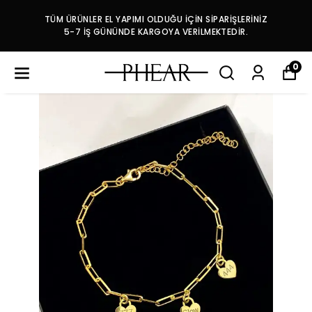
TÜM ÜRÜNLER EL YAPIMI OLDUĞU İÇİN SİPARİŞLERİNİZ
5-7 İŞ GÜNÜNDE KARGOYA VERİLMEKTEDİR.
0