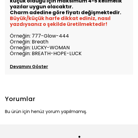
küçük olduğu için maksimum 4-5 kelimelik
yazılar uygun olacaktır.
Charm adedine göre fiyatı değişmektedir.
Büyük/küçük harfe dikkat ediniz, nasıl
yazdıysanız o şekilde üretilmektedir!
Örneğin: 777-Glow-444
Örneğin: Breath
Örneğin: LUCKY-WOMAN
Örneğin: BREATH-HOPE-LUCK
Devamını Göster
Yorumlar
Bu ürün için henüz yorum yapılmamış.