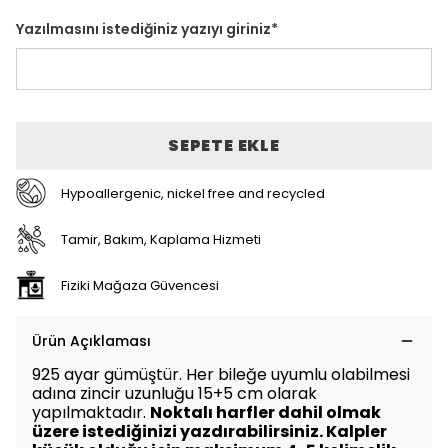
Yazılmasını istediğiniz yazıyı giriniz
*
SEPETE EKLE
Hypoallergenic, nickel free and recycled
Tamir, Bakım, Kaplama Hizmeti
Fiziki Mağaza Güvencesi
Ürün Açıklaması
925 ayar gümüştür. Her bileğe uyumlu olabilmesi
adına zincir uzunluğu 15+5 cm olarak
yapılmaktadır.
Noktalı harfler dahil olmak
üzere istediğinizi yazdırabilirsiniz. Kalpler