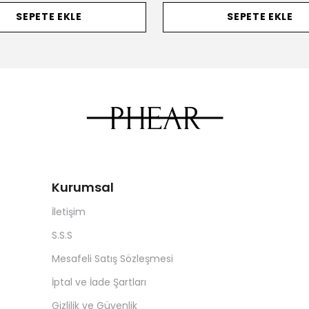
SEPETE EKLE
SEPETE EKLE
Kurumsal
İletişim
S.S.S
Mesafeli Satış Sözleşmesi
İptal ve İade Şartları
Gizlilik ve Güvenlik