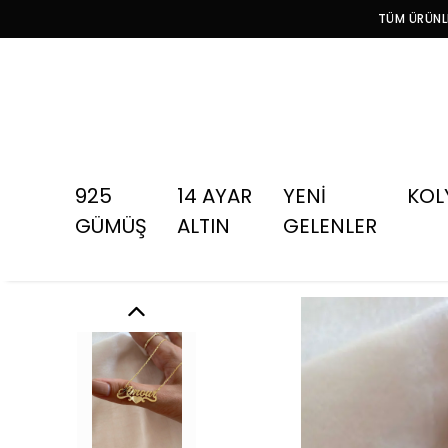
TÜM ÜRÜNLE
925
14 AYAR
YENİ
KOL
GÜMÜŞ
ALTIN
GELENLER