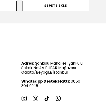
SEPETE EKLE
Adres:
Şahkulu Mahallesi Şahkulu
Sokak No:4A PHEAR Mağazası
Galata/Beyoğlu/İstanbul
Whatsapp Destek Hattı:
0850
304 99 15