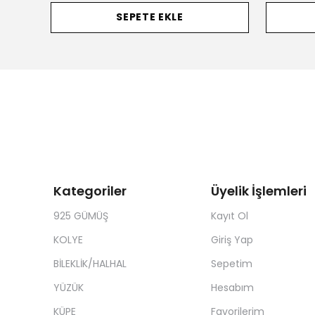
SEPETE EKLE
Kategoriler
Üyelik İşlemleri
925 GÜMÜŞ
Kayıt Ol
KOLYE
Giriş Yap
BİLEKLİK/HALHAL
Sepetim
YÜZÜK
Hesabım
KÜPE
Favorilerim