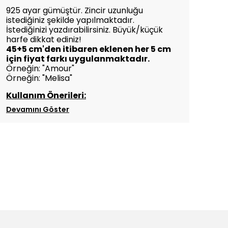
925 ayar gümüştür. Zincir uzunluğu
istediğiniz şekilde yapılmaktadır.
İstediğinizi yazdırabilirsiniz.
Büyük/küçük
harfe dikkat ediniz!
45+5 cm'den itibaren eklenen her 5 cm
için
fiyat farkı uygulanmaktadır.
Örneğin: "Amour"
Örneğin: "Melisa"
Kullanım Önerileri:
Devamını Göster