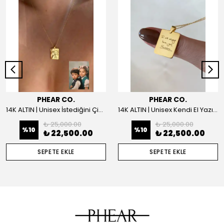
PHEAR CO.
PHEAR CO.
14K ALTIN | Unisex İstediğini Çizdir Kolye
14K ALTIN | Unisex Kendi El Yazın ile İstediğini Yazdır Plaka Kolye
₺ 25,000.00
₺ 25,000.00
%
10
%
10
₺ 22,500.00
₺ 22,500.00
SEPETE EKLE
SEPETE EKLE