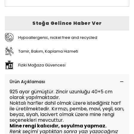
Stoğa Gelince Haber Ver
Hypoallergenic, nickel free and recycled
Tamir, Bakım, Kaplama Hizmeti
Fiziki Mağaza Güvencesi
Ürün Açıklaması
925 ayar gümüştür. Zincir uzunluğu 40+5 cm
olarak yapılmaktadır.
Noktalı harfler dahil olmak üzere istediğiniz harf
ile üretilmektedir.
Kırmızı, pembe, mavi, yeşil, sarı,
beyaz, siyah, lacivert olmak üzere mine rengi
seçenekleri mevcuttur.
Mine rengi kalıcıdır, soyulma yapmaz.
Renk seçimi yaptıktan sonra yazı yazacağınız