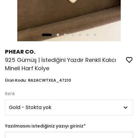
PHEAR CO.
925 Gümüş | İstediğini Yazdır Renkli Kalıcı
Mineli Harf Kolye
Ürün Kodu
:
RA2ACWTXEA_47210
Renk
Yazılmasını istediğiniz yazıyı giriniz
*