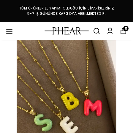
TÜM ÜRÜNLER EL YAPIMI OLDUĞU İÇİN SİPARİŞLERİNİZ
5-7 İŞ GÜNÜNDE KARGOYA VERİLMEKTEDİR.
0