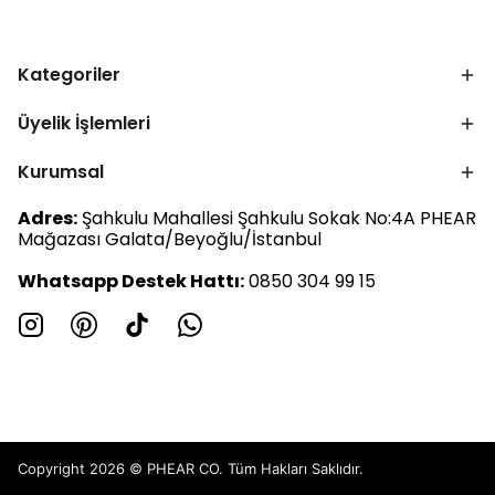
Kategoriler
Üyelik İşlemleri
Kurumsal
Adres:
Şahkulu Mahallesi Şahkulu Sokak No:4A PHEAR
Mağazası Galata/Beyoğlu/İstanbul
Whatsapp Destek Hattı:
0850 304 99 15
Copyright 2026 © PHEAR CO. Tüm Hakları Saklıdır.