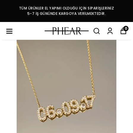
TÜM ÜRÜNLER EL YAPIMI OLDUĞU İÇİN SİPARİŞLERİNİZ
5-7 İŞ GÜNÜNDE KARGOYA VERİLMEKTEDİR.
0