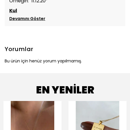
Örneğin: "11.12.20”
Kul
Devamını Göster
Yorumlar
Bu ürün için henüz yorum yapılmamış.
EN YENİLER