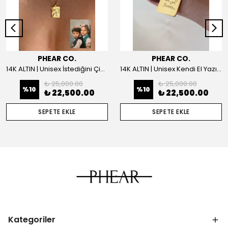
PHEAR CO.
PHEAR CO.
14K ALTIN | Unisex İstediğini Çizdir Kolye
14K ALTIN | Unisex Kendi El Yazın ile İstediğini Yazdır Plaka Kolye
₺ 25,000.00
₺ 25,000.00
%
10
%
10
₺ 22,500.00
₺ 22,500.00
SEPETE EKLE
SEPETE EKLE
Kategoriler