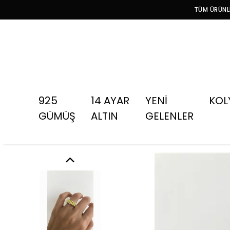
TÜM ÜRÜNLE
925
14 AYAR
YENİ
KOL
GÜMÜŞ
ALTIN
GELENLER