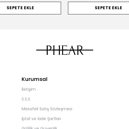
SEPETE EKLE
SEPETE EKLE
Kurumsal
İletişim
S.S.S
Mesafeli Satış Sözleşmesi
İptal ve İade Şartları
Gizlilik ve Güvenlik