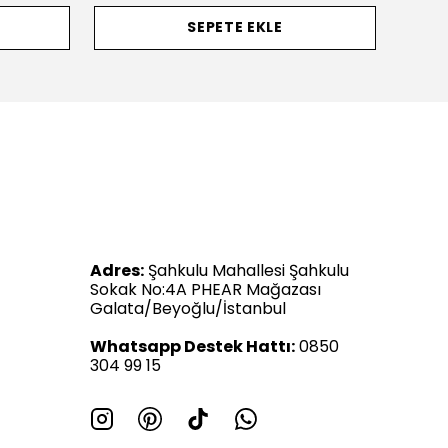
SEPETE EKLE
Adres:
Şahkulu Mahallesi Şahkulu
Sokak No:4A PHEAR Mağazası
Galata/Beyoğlu/İstanbul
Whatsapp Destek Hattı:
0850
304 99 15