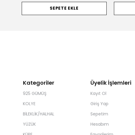
SEPETE EKLE
Kategoriler
Üyelik İşlemleri
925 GÜMÜŞ
Kayıt Ol
KOLYE
Giriş Yap
BİLEKLİK/HALHAL
Sepetim
YÜZÜK
Hesabım
KÜPE
Favorilerim