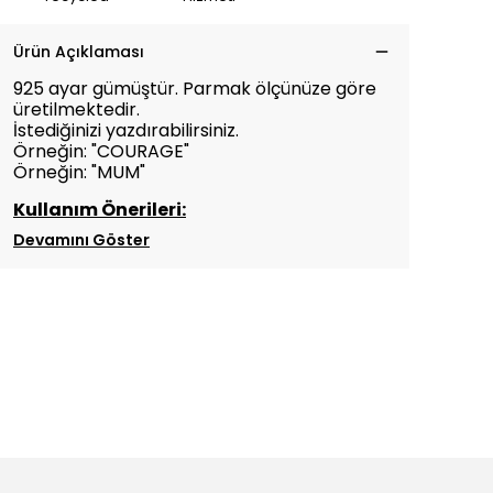
Ürün Açıklaması
925 ayar gümüştür. Parmak ölçünüze göre
üretilmektedir.
İstediğinizi yazdırabilirsiniz.
Örneğin: "COURAGE"
Örneğin: "MUM"
Kullanım Önerileri:
Devamını Göster