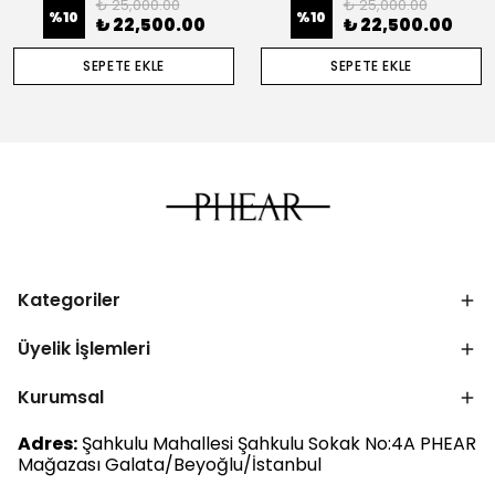
₺ 25,000.00
₺ 25,000.00
%
10
%
10
₺ 22,500.00
₺ 22,500.00
SEPETE EKLE
SEPETE EKLE
Kategoriler
Üyelik İşlemleri
Kurumsal
Adres:
Şahkulu Mahallesi Şahkulu Sokak No:4A PHEAR
Mağazası Galata/Beyoğlu/İstanbul