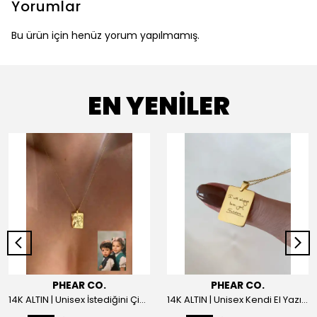
Yorumlar
Bu ürün için henüz yorum yapılmamış.
EN YENİLER
PHEAR CO.
PHEAR CO.
14K ALTIN | Unisex İstediğini Çizdir Kolye
14K ALTIN | Unisex Kendi El Yazın ile İstediğini Yazdır Plaka Kolye