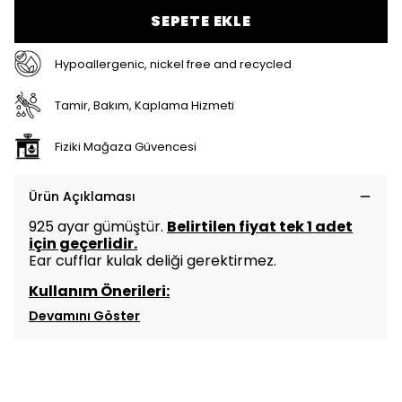
SEPETE EKLE
Hypoallergenic, nickel free and recycled
Tamir, Bakım, Kaplama Hizmeti
Fiziki Mağaza Güvencesi
Ürün Açıklaması
925 ayar gümüştür.
Belirtilen fiyat tek 1 adet
için geçerlidir.
Ear cufflar kulak deliği gerektirmez.
Kullanım Önerileri:
Devamını Göster