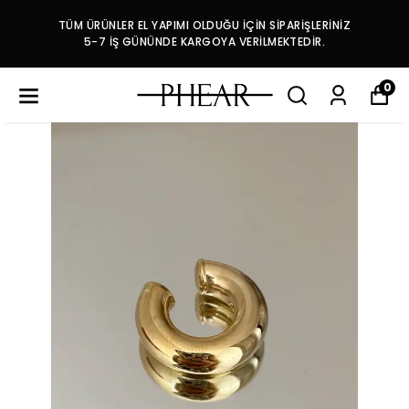
TÜM ÜRÜNLER EL YAPIMI OLDUĞU İÇİN SİPARİŞLERİNİZ
5-7 İŞ GÜNÜNDE KARGOYA VERİLMEKTEDİR.
0