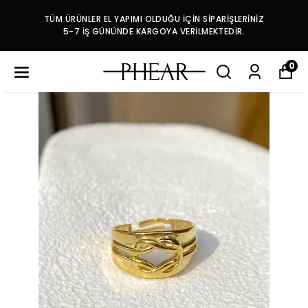
TÜM ÜRÜNLER EL YAPIMI OLDUĞU İÇİN SİPARİŞLERİNİZ
5-7 İŞ GÜNÜNDE KARGOYA VERİLMEKTEDİR.
0