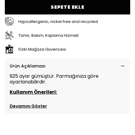
SEPETE EKLE
Hypoallergenic, nickel free and recycled
Tamir, Bakım, Kaplama Hizmeti
Fiziki Mağaza Güvencesi
Ürün Açıklaması
925 ayar gümüştür. Parmağınıza göre
ayarlanabilirdir.
Kullanım Önerileri:
Devamını Göster