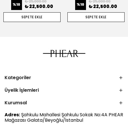
₺ 25,000.00
₺ 25,000.00
%
10
%
10
₺ 22,500.00
₺ 22,500.00
SEPETE EKLE
SEPETE EKLE
Kategoriler
Üyelik İşlemleri
Kurumsal
Adres:
Şahkulu Mahallesi Şahkulu Sokak No:4A PHEAR
Mağazası Galata/Beyoğlu/İstanbul