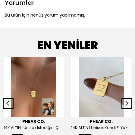
Yorumlar
Bu ürün için henüz yorum yapılmamış.
EN YENİLER
PHEAR CO.
PHEAR CO.
14K ALTIN | Unisex İstediğini Çizdir Kolye
14K ALTIN | Unisex Kendi El Yazın ile İstediğini Yazdır Plaka Kolye