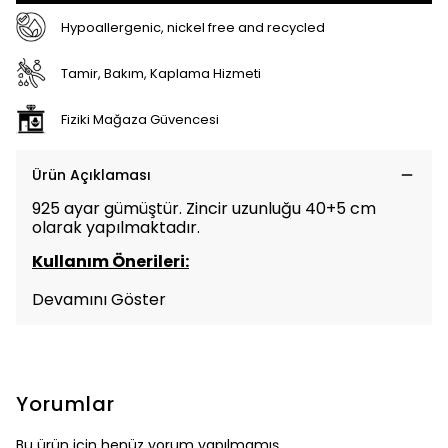
Hypoallergenic, nickel free and recycled
Tamir, Bakım, Kaplama Hizmeti
Fiziki Mağaza Güvencesi
Ürün Açıklaması
925 ayar gümüştür. Zincir uzunluğu 40+5 cm
olarak yapılmaktadır.
Kullanım Önerileri:
Devamını Göster
Yorumlar
Bu ürün için henüz yorum yapılmamış.