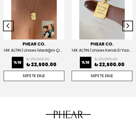
PHEAR CO.
PHEAR CO.
14K ALTIN | Unisex İstediğini Çizdir Kolye
14K ALTIN | Unisex Kendi El Yazın ile İstediğini Yazdır Plaka Kolye
₺ 25,000.00
₺ 25,000.00
%
10
%
10
₺ 22,500.00
₺ 22,500.00
SEPETE EKLE
SEPETE EKLE