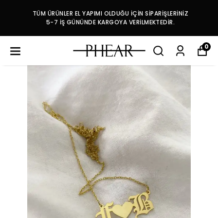
TÜM ÜRÜNLER EL YAPIMI OLDUĞU İÇİN SİPARİŞLERİNİZ
5-7 İŞ GÜNÜNDE KARGOYA VERİLMEKTEDİR.
0