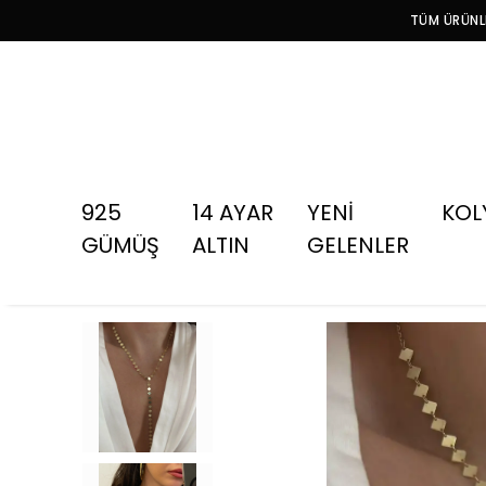
TÜM ÜRÜNLE
925
14 AYAR
YENİ
KOL
GÜMÜŞ
ALTIN
GELENLER