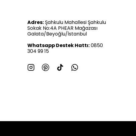
Adres:
Şahkulu Mahallesi Şahkulu
Sokak No:4A PHEAR Mağazası
Galata/Beyoğlu/İstanbul
Whatsapp Destek Hattı:
0850
304 99 15