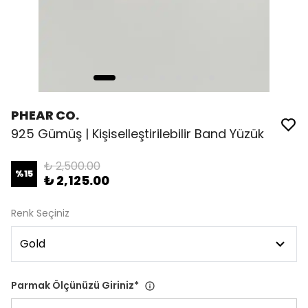
PHEAR CO.
925 Gümüş | Kişiselleştirilebilir Band Yüzük
₺ 2,500.00
%
15
₺ 2,125.00
Renk Seçiniz
Parmak Ölçünüzü Giriniz
*