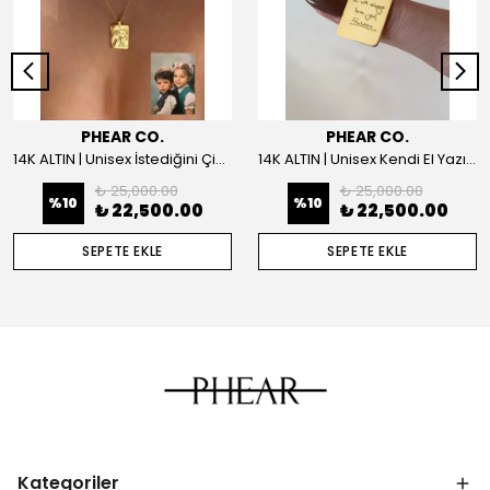
PHEAR CO.
PHEAR CO.
14K ALTIN | Unisex İstediğini Çizdir Kolye
14K ALTIN | Unisex Kendi El Yazın ile İstediğini Yazdır Plaka Kolye
₺ 25,000.00
₺ 25,000.00
%
10
%
10
₺ 22,500.00
₺ 22,500.00
SEPETE EKLE
SEPETE EKLE
Kategoriler