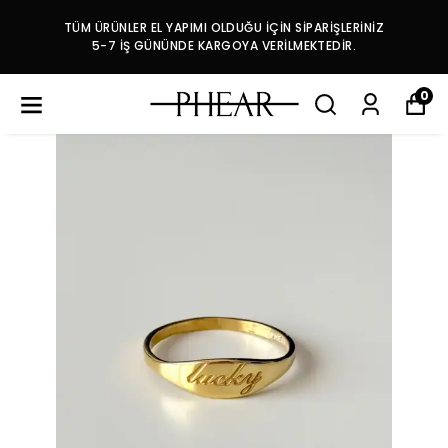
TÜM ÜRÜNLER EL YAPIMI OLDUĞU İÇİN SİPARİŞLERİNİZ
5-7 İŞ GÜNÜNDE KARGOYA VERİLMEKTEDİR.
0