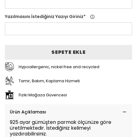
Yazılmasını İstediğiniz Yazıyı Giriniz
*
SEPETE EKLE
Hypoallergenic, nickel free and recycled
Tamir, Bakım, Kaplama Hizmeti
Fiziki Mağaza Güvencesi
Ürün Açıklaması
925 ayar gümüşten parmak ölçünüze göre
üretilmektedir. İstediğiniz kelimeyi
yazdırabilirsiniz.