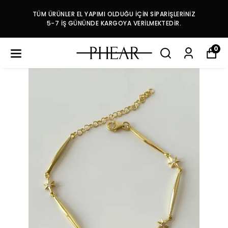
TÜM ÜRÜNLER EL YAPIMI OLDUĞU İÇİN SİPARİŞLERİNİZ
5-7 İŞ GÜNÜNDE KARGOYA VERİLMEKTEDİR.
0