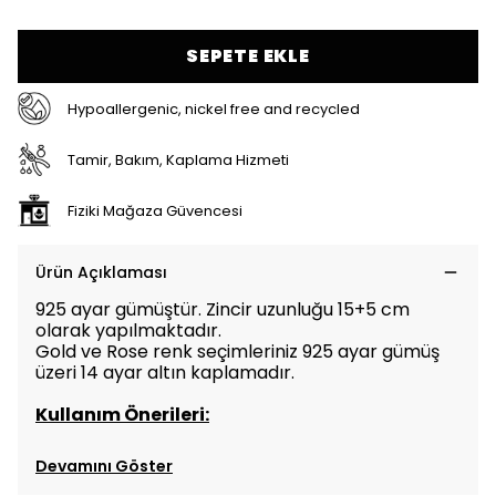
SEPETE EKLE
Hypoallergenic, nickel free and recycled
Tamir, Bakım, Kaplama Hizmeti
Fiziki Mağaza Güvencesi
Ürün Açıklaması
925 ayar gümüştür. Zincir uzunluğu 15+5 cm
olarak yapılmaktadır.
Gold ve Rose renk seçimleriniz 925 ayar gümüş
üzeri 14 ayar altın kaplamadır.
Kullanım Önerileri:
Devamını Göster