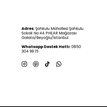
Adres:
Şahkulu Mahallesi Şahkulu
Sokak No:4A PHEAR Mağazası
Galata/Beyoğlu/İstanbul
Whatsapp Destek Hattı:
0850
304 99 15