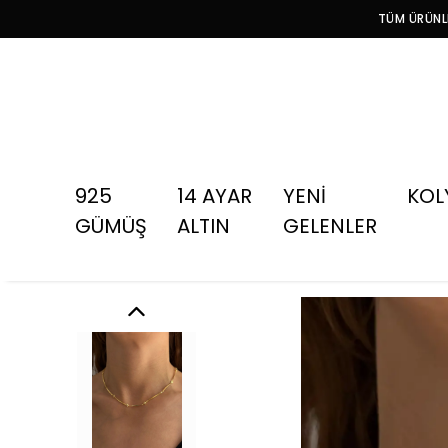
TÜM ÜRÜNLE
925
14 AYAR
YENİ
KOL
GÜMÜŞ
ALTIN
GELENLER