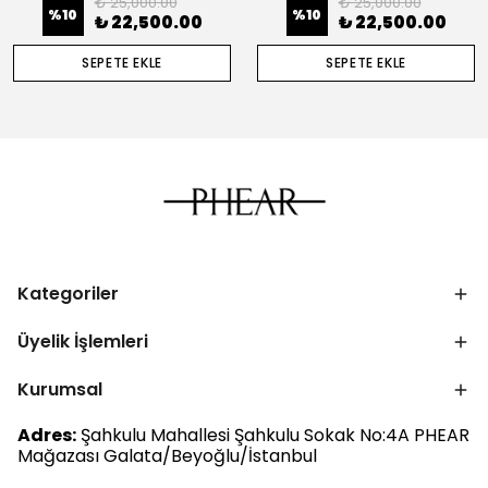
₺ 25,000.00
₺ 25,000.00
%
10
%
10
₺ 22,500.00
₺ 22,500.00
SEPETE EKLE
SEPETE EKLE
Kategoriler
Üyelik İşlemleri
Kurumsal
Adres:
Şahkulu Mahallesi Şahkulu Sokak No:4A PHEAR
Mağazası Galata/Beyoğlu/İstanbul