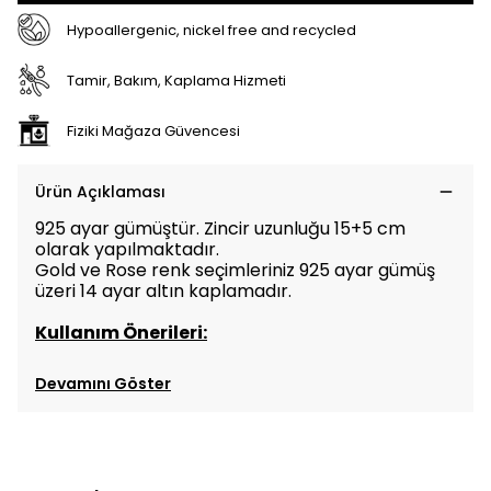
Hypoallergenic, nickel free and recycled
Tamir, Bakım, Kaplama Hizmeti
Fiziki Mağaza Güvencesi
Ürün Açıklaması
925 ayar gümüştür. Zincir uzunluğu 15+5 cm
olarak yapılmaktadır.
Gold ve Rose renk seçimleriniz 925 ayar gümüş
üzeri 14 ayar altın kaplamadır.
Kullanım Önerileri:
Devamını Göster