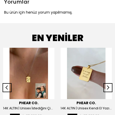
Yorumlar
Bu ürün için henüz yorum yapılmamış.
EN YENİLER
PHEAR CO.
PHEAR CO.
14K ALTIN | Unisex İstediğini Çizdir Kolye
14K ALTIN | Unisex Kendi El Yazın ile İstediğini Yazdır Plaka Kolye