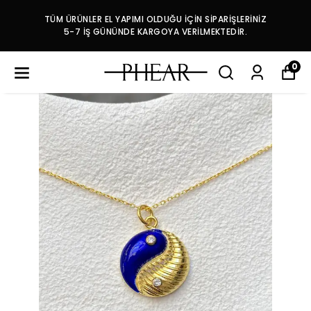
TÜM ÜRÜNLER EL YAPIMI OLDUĞU İÇİN SİPARİŞLERİNİZ
5-7 İŞ GÜNÜNDE KARGOYA VERİLMEKTEDİR.
0