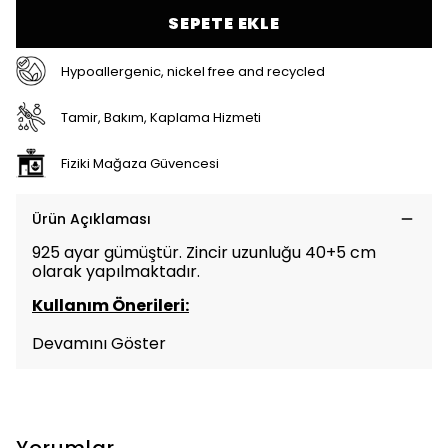
SEPETE EKLE
Hypoallergenic, nickel free and recycled
Tamir, Bakım, Kaplama Hizmeti
Fiziki Mağaza Güvencesi
Ürün Açıklaması
925 ayar gümüştür. Zincir uzunluğu 40+5 cm
olarak yapılmaktadır.
Kullanım Önerileri:
Devamını Göster