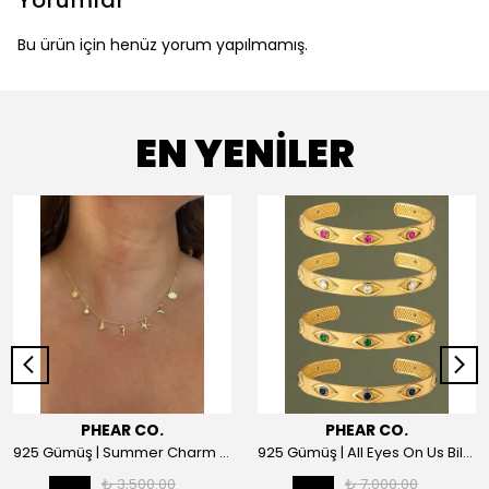
Yorumlar
Bu ürün için henüz yorum yapılmamış.
EN YENİLER
PHEAR CO.
PHEAR CO.
925 Gümüş | Summer Charm Kolye
925 Gümüş | All Eyes On Us Bilezik
₺ 3,500.00
₺ 7,000.00