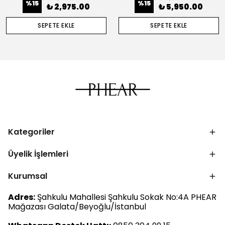
%
15
%
15
₺ 2,975.00
₺ 5,950.00
SEPETE EKLE
SEPETE EKLE
Kategoriler
Üyelik İşlemleri
Kurumsal
Adres:
Şahkulu Mahallesi Şahkulu Sokak No:4A PHEAR
Mağazası Galata/Beyoğlu/İstanbul