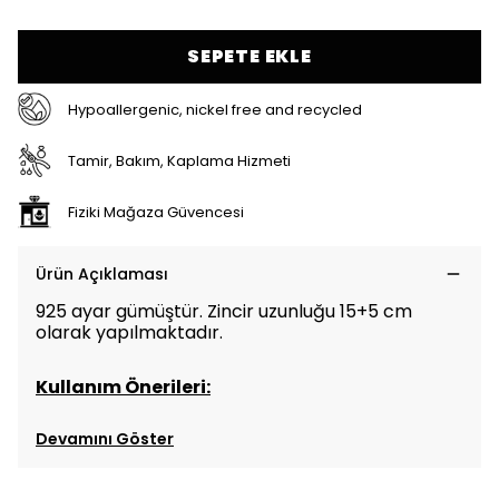
SEPETE EKLE
Hypoallergenic, nickel free and recycled
Tamir, Bakım, Kaplama Hizmeti
Fiziki Mağaza Güvencesi
Ürün Açıklaması
925 ayar gümüştür. Zincir uzunluğu 15+5 cm
olarak yapılmaktadır.
Kullanım Önerileri:
Devamını Göster