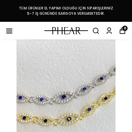
TÜM ÜRÜNLER EL YAPIMI OLDUĞU İÇİN SİPARİŞLERİNİZ
5-7 İŞ GÜNÜNDE KARGOYA VERİLMEKTEDİR.
0