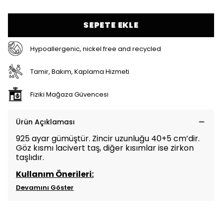
SEPETE EKLE
Hypoallergenic, nickel free and recycled
Tamir, Bakım, Kaplama Hizmeti
Fiziki Mağaza Güvencesi
Ürün Açıklaması
925 ayar gümüştür. Zincir uzunluğu
40+5 cm’dir.
Göz kısmı lacivert taş, diğer kısımlar ise zirkon
taşlıdır.
Kullanım Önerileri:
Devamını Göster