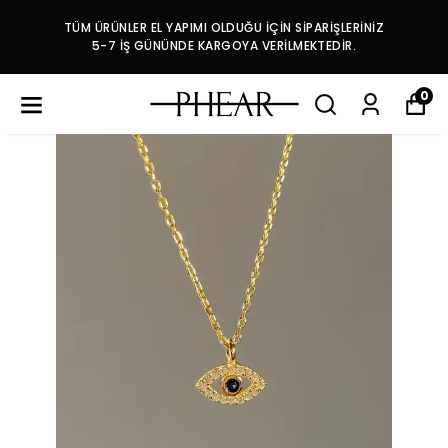
TÜM ÜRÜNLER EL YAPIMI OLDUĞU İÇİN SİPARİŞLERİNİZ
5-7 İŞ GÜNÜNDE KARGOYA VERİLMEKTEDİR.
0