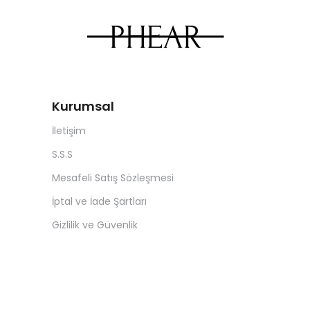
Kurumsal
İletişim
S.S.S
Mesafeli Satış Sözleşmesi
İptal ve İade Şartları
Gizlilik ve Güvenlik