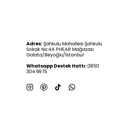
Adres:
Şahkulu Mahallesi Şahkulu
Sokak No:4A PHEAR Mağazası
Galata/Beyoğlu/İstanbul
Whatsapp Destek Hattı:
0850
304 99 15