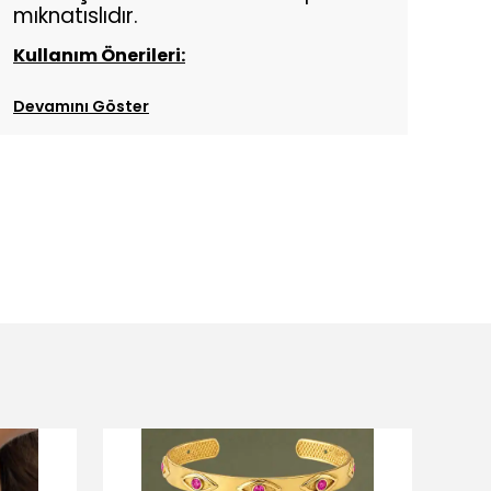
mıknatıslıdır.
Kullanım Önerileri:
Devamını Göster