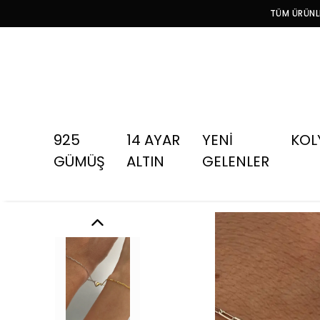
TÜM ÜRÜNLE
925
14 AYAR
YENİ
KOL
GÜMÜŞ
ALTIN
GELENLER