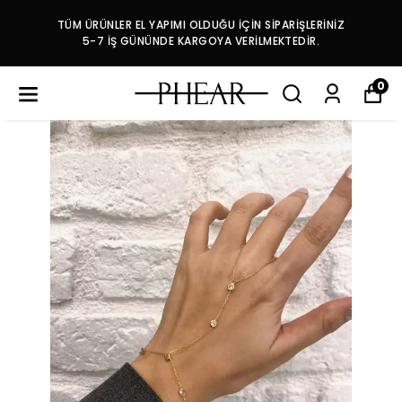
TÜM ÜRÜNLER EL YAPIMI OLDUĞU İÇİN SİPARİŞLERİNİZ
5-7 İŞ GÜNÜNDE KARGOYA VERİLMEKTEDİR.
0