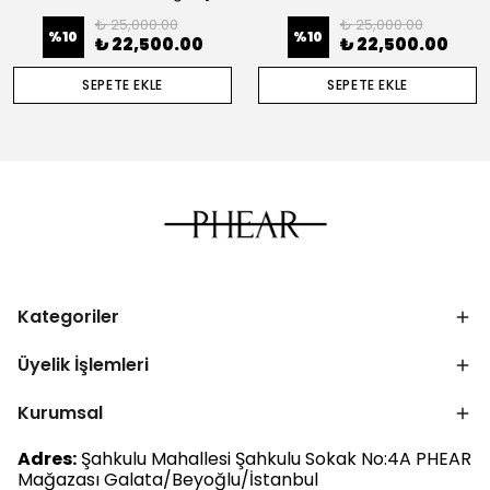
₺ 25,000.00
₺ 25,000.00
%
10
%
10
₺ 22,500.00
₺ 22,500.00
SEPETE EKLE
SEPETE EKLE
Kategoriler
Üyelik İşlemleri
Kurumsal
Adres:
Şahkulu Mahallesi Şahkulu Sokak No:4A PHEAR
Mağazası Galata/Beyoğlu/İstanbul