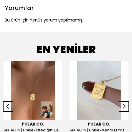
Yorumlar
Bu ürün için henüz yorum yapılmamış.
EN YENİLER
PHEAR CO.
PHEAR CO.
14K ALTIN | Unisex İstediğini Çizdir Kolye
14K ALTIN | Unisex Kendi El Yazın ile İstediğini Yazdır Plaka Kolye