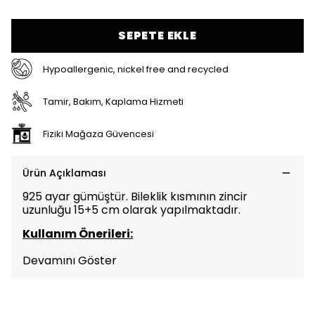
SEPETE EKLE
Hypoallergenic, nickel free and recycled
Tamir, Bakım, Kaplama Hizmeti
Fiziki Mağaza Güvencesi
Ürün Açıklaması
925 ayar gümüştür. Bileklik kısmının zincir
uzunluğu 15+5 cm olarak yapılmaktadır.
Kullanım Önerileri:
Devamını Göster