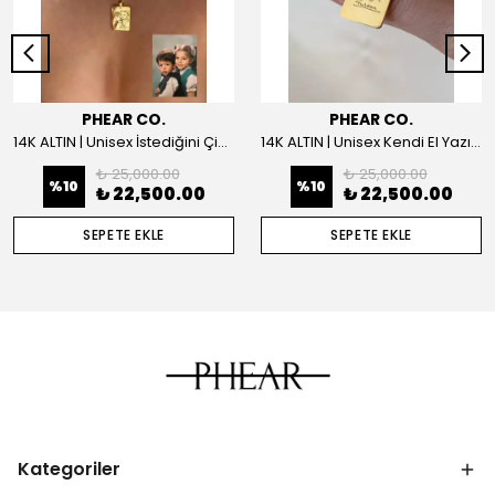
PHEAR CO.
PHEAR CO.
14K ALTIN | Unisex İstediğini Çizdir Kolye
14K ALTIN | Unisex Kendi El Yazın ile İstediğini Yazdır Plaka Kolye
₺ 25,000.00
₺ 25,000.00
%
10
%
10
₺ 22,500.00
₺ 22,500.00
SEPETE EKLE
SEPETE EKLE
Kategoriler