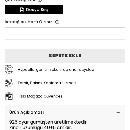
Dosya Seç
İstediğiniz Harfi Giriniz
SEPETE EKLE
Hypoallergenic, nickel free and recycled
Tamir, Bakım, Kaplama Hizmeti
Fiziki Mağaza Güvencesi
Ürün Açıklaması
925 ayar gümüşten üretilmektedir.
Zincir uzunluğu 40+5 cm'dir.