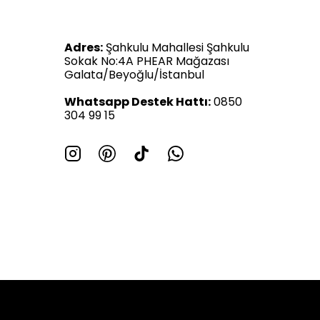
Adres:
Şahkulu Mahallesi Şahkulu
Sokak No:4A PHEAR Mağazası
Galata/Beyoğlu/İstanbul
Whatsapp Destek Hattı:
0850
304 99 15