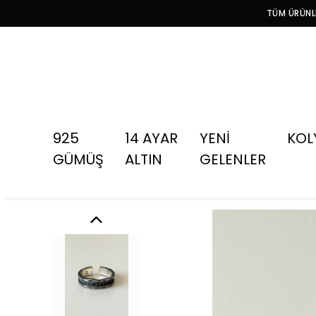
TÜM ÜRÜNLE
925
14 AYAR
YENİ
KOL
GÜMÜŞ
ALTIN
GELENLER