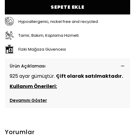
SEPETE EKLE
Hypoallergenic, nickel free and recycled
Tamir, Bakım, Kaplama Hizmeti
Fiziki Mağaza Güvencesi
Ürün Açıklaması
925 ayar gümüştür.
Çift olarak satılmaktadır.
Kullanım Önerileri:
Devamını Göster
Yorumlar