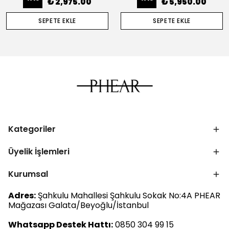
₺ 2,975.00
₺ 5,950.00
SEPETE EKLE
SEPETE EKLE
Kategoriler
Üyelik İşlemleri
Kurumsal
Adres:
Şahkulu Mahallesi Şahkulu Sokak No:4A PHEAR
Mağazası Galata/Beyoğlu/İstanbul
Whatsapp Destek Hattı:
0850 304 99 15