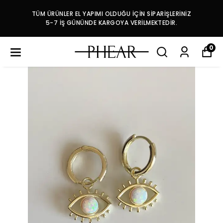
TÜM ÜRÜNLER EL YAPIMI OLDUĞU İÇİN SİPARİŞLERİNİZ
5-7 İŞ GÜNÜNDE KARGOYA VERİLMEKTEDİR.
0