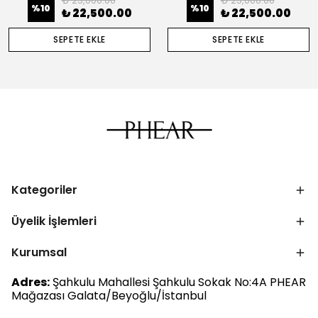
₺ 25,000.00
₺ 25,000.00
%
10
%
10
₺ 22,500.00
₺ 22,500.00
SEPETE EKLE
SEPETE EKLE
Kategoriler
Üyelik İşlemleri
Kurumsal
Adres:
Şahkulu Mahallesi Şahkulu Sokak No:4A PHEAR
Mağazası Galata/Beyoğlu/İstanbul