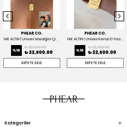
PHEAR CO.
PHEAR CO.
14K ALTIN | Unisex İstediğini Çizdir Kolye
14K ALTIN | Unisex Kendi El Yazın ile İstediğini Yazdır Plaka Kolye
₺ 25,000.00
₺ 25,000.00
%
10
%
10
₺ 22,500.00
₺ 22,500.00
SEPETE EKLE
SEPETE EKLE
Kategoriler