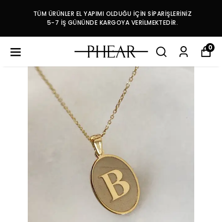
TÜM ÜRÜNLER EL YAPIMI OLDUĞU İÇİN SİPARİŞLERİNİZ
5-7 İŞ GÜNÜNDE KARGOYA VERİLMEKTEDİR.
0