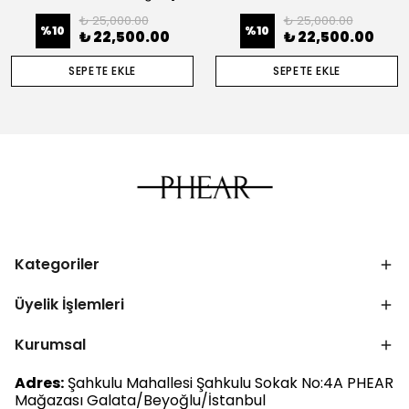
₺ 25,000.00
₺ 25,000.00
%
10
%
10
₺ 22,500.00
₺ 22,500.00
SEPETE EKLE
SEPETE EKLE
Kategoriler
Üyelik İşlemleri
Kurumsal
Adres:
Şahkulu Mahallesi Şahkulu Sokak No:4A PHEAR
Mağazası Galata/Beyoğlu/İstanbul