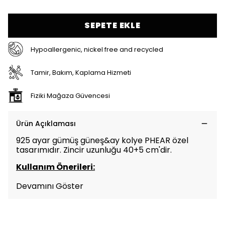
SEPETE EKLE
Hypoallergenic, nickel free and recycled
Tamir, Bakım, Kaplama Hizmeti
Fiziki Mağaza Güvencesi
Ürün Açıklaması
925 ayar gümüş güneş&ay kolye PHEAR özel
tasarımıdır. Zincir uzunluğu 40+5 cm'dir.
Kullanım Önerileri:
Devamını Göster