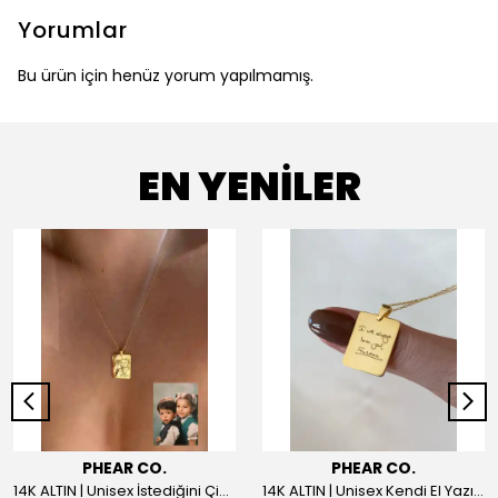
Yorumlar
Bu ürün için henüz yorum yapılmamış.
EN YENİLER
PHEAR CO.
PHEAR CO.
14K ALTIN | Unisex İstediğini Çizdir Kolye
14K ALTIN | Unisex Kendi El Yazın ile İstediğini Yazdır Plaka Kolye