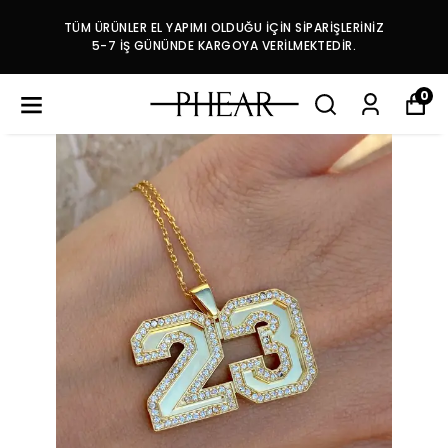
TÜM ÜRÜNLER EL YAPIMI OLDUĞU İÇİN SİPARİŞLERİNİZ
5-7 İŞ GÜNÜNDE KARGOYA VERİLMEKTEDİR.
0