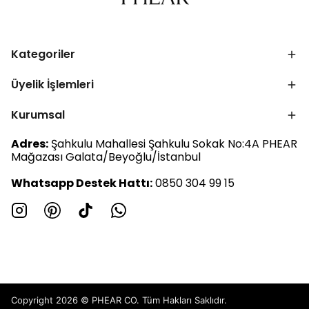
Kategoriler
Üyelik İşlemleri
Kurumsal
Adres:
Şahkulu Mahallesi Şahkulu Sokak No:4A PHEAR
Mağazası Galata/Beyoğlu/İstanbul
Whatsapp Destek Hattı:
0850 304 99 15
Copyright 2026 © PHEAR CO. Tüm Hakları Saklıdır.