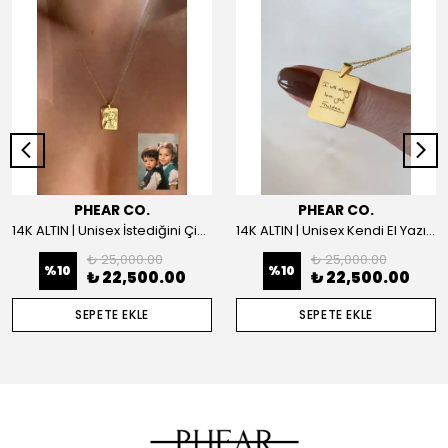
PHEAR CO.
PHEAR CO.
14K ALTIN | Unisex İstediğini Çizdir Kolye
14K ALTIN | Unisex Kendi El Yazın ile İstediğini Yazdır Plaka Kolye
₺ 25,000.00
₺ 25,000.00
%
10
%
10
₺ 22,500.00
₺ 22,500.00
SEPETE EKLE
SEPETE EKLE