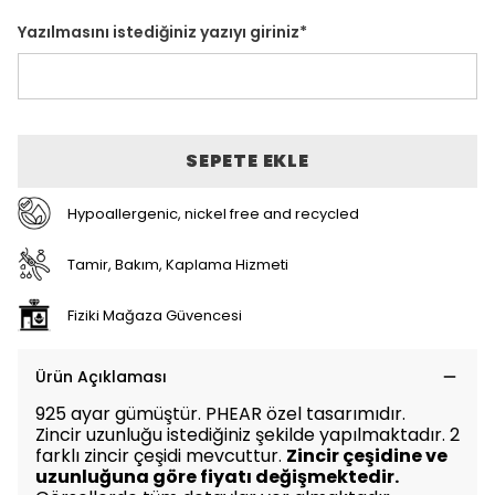
Yazılmasını istediğiniz yazıyı giriniz
*
SEPETE EKLE
Hypoallergenic, nickel free and recycled
Tamir, Bakım, Kaplama Hizmeti
Fiziki Mağaza Güvencesi
Ürün Açıklaması
925 ayar gümüştür. PHEAR özel tasarımıdır.
Zincir uzunluğu istediğiniz şekilde yapılmaktadır. 2
farklı zincir çeşidi mevcuttur.
Zincir çeşidine ve
uzunluğuna göre fiyatı değişmektedir.