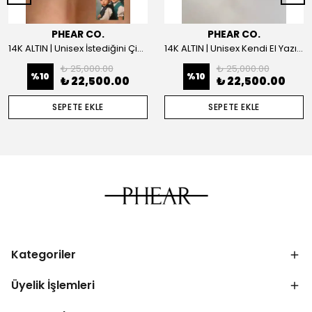
PHEAR CO.
PHEAR CO.
14K ALTIN | Unisex İstediğini Çizdir Kolye
14K ALTIN | Unisex Kendi El Yazın ile İstediğini Yazdır Plaka Kolye
₺ 25,000.00
₺ 25,000.00
%
10
%
10
₺ 22,500.00
₺ 22,500.00
SEPETE EKLE
SEPETE EKLE
Kategoriler
Üyelik İşlemleri