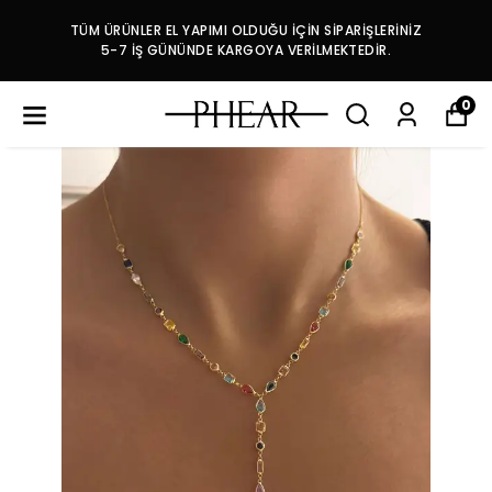
TÜM ÜRÜNLER EL YAPIMI OLDUĞU İÇİN SİPARİŞLERİNİZ
5-7 İŞ GÜNÜNDE KARGOYA VERİLMEKTEDİR.
0