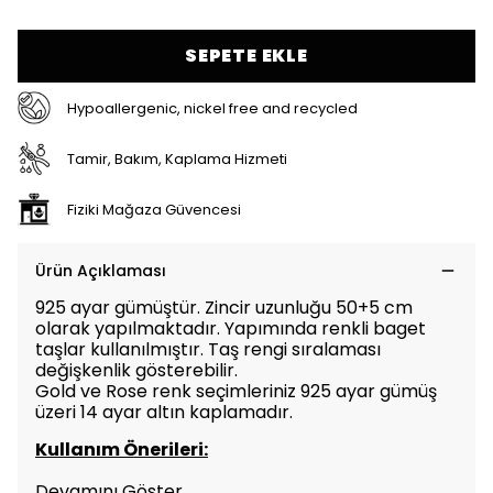
SEPETE EKLE
Hypoallergenic, nickel free and recycled
Tamir, Bakım, Kaplama Hizmeti
Fiziki Mağaza Güvencesi
Ürün Açıklaması
925 ayar gümüştür. Zincir uzunluğu 50+5 cm
olarak yapılmaktadır. Yapımında renkli baget
taşlar kullanılmıştır. Taş rengi sıralaması
değişkenlik gösterebilir.
Gold ve Rose renk seçimleriniz 925 ayar gümüş
üzeri 14 ayar altın kaplamadır.
Kullanım Önerileri:
Devamını Göster