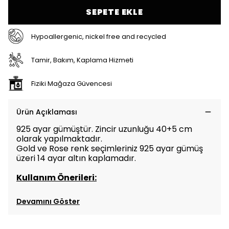
SEPETE EKLE
Hypoallergenic, nickel free and recycled
Tamir, Bakım, Kaplama Hizmeti
Fiziki Mağaza Güvencesi
Ürün Açıklaması
925 ayar gümüştür. Zincir uzunluğu 40+5 cm
olarak yapılmaktadır.
Gold ve Rose renk seçimleriniz 925 ayar gümüş
üzeri 14 ayar altın kaplamadır.
Kullanım Önerileri:
Devamını Göster