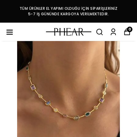
TÜM ÜRÜNLER EL YAPIMI OLDUĞU İÇİN SİPARİŞLERİNİZ
5-7 İŞ GÜNÜNDE KARGOYA VERİLMEKTEDİR.
0