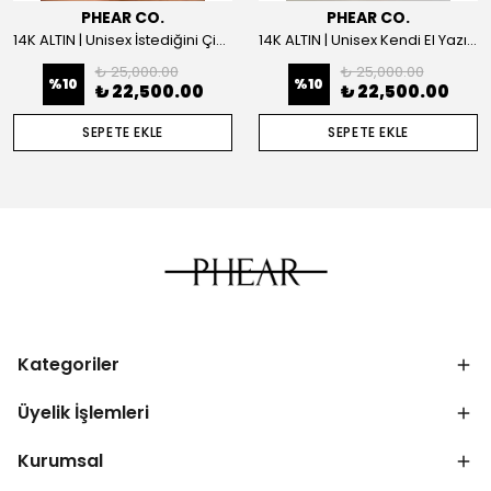
PHEAR CO.
PHEAR CO.
14K ALTIN | Unisex İstediğini Çizdir Kolye
14K ALTIN | Unisex Kendi El Yazın ile İstediğini Yazdır Plaka Kolye
₺ 25,000.00
₺ 25,000.00
%
10
%
10
₺ 22,500.00
₺ 22,500.00
SEPETE EKLE
SEPETE EKLE
Kategoriler
Üyelik İşlemleri
Kurumsal