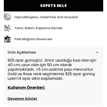
SEPETE EKLE
Hypoallergenic, nickel free and recycled
Tamir, Bakım, Kaplama Hizmeti
Fiziki Mağaza Güvencesi
Ürün Açıklaması
925 ayar gümüştür. Zincir uzunluğu kısa olan için
40 cm, uzun olan için 50 cm olarak
yapılmaktadır. +5 cm uzatma payı mevcuttur.
Gold ve Rose renk seçimleriniz 925 ayar gümüş
üzeri 14 ayar altın kaplamadır.
Kullanım Önerileri:
Devamını Göster