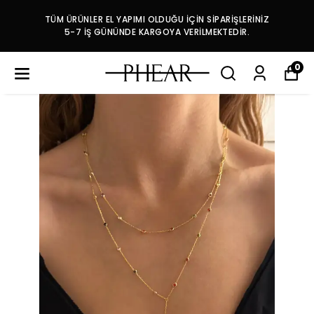
TÜM ÜRÜNLER EL YAPIMI OLDUĞU İÇİN SİPARİŞLERİNİZ
5-7 İŞ GÜNÜNDE KARGOYA VERİLMEKTEDİR.
0