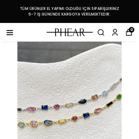
TÜM ÜRÜNLER EL YAPIMI OLDUĞU İÇİN SİPARİŞLERİNİZ
5-7 İŞ GÜNÜNDE KARGOYA VERİLMEKTEDİR.
0