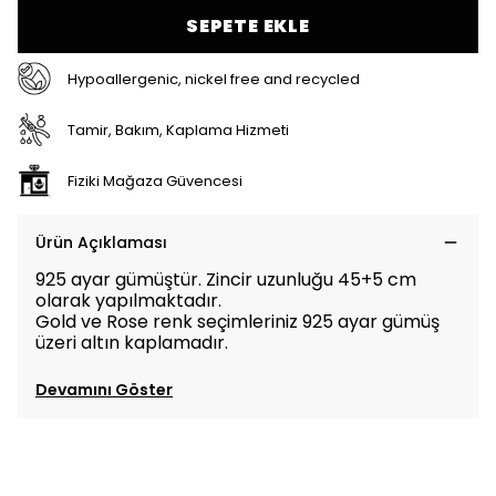
SEPETE EKLE
Hypoallergenic, nickel free and recycled
Tamir, Bakım, Kaplama Hizmeti
Fiziki Mağaza Güvencesi
Ürün Açıklaması
925 ayar gümüştür. Zincir uzunluğu 45+5 cm
olarak yapılmaktadır.
Gold ve Rose renk seçimleriniz 925 ayar gümüş
üzeri altın kaplamadır.
Devamını Göster