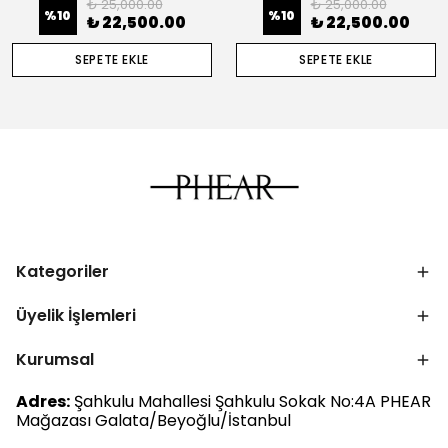
₺ 25,000.00
₺ 25,000.00
%
10
%
10
₺ 22,500.00
₺ 22,500.00
SEPETE EKLE
SEPETE EKLE
Kategoriler
Üyelik İşlemleri
Kurumsal
Adres:
Şahkulu Mahallesi Şahkulu Sokak No:4A PHEAR
Mağazası Galata/Beyoğlu/İstanbul