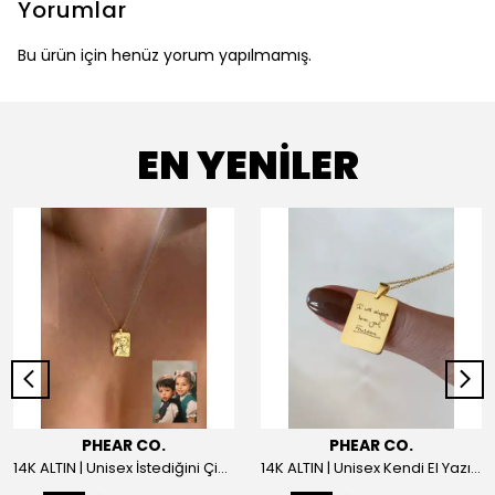
Yorumlar
Bu ürün için henüz yorum yapılmamış.
EN YENİLER
PHEAR CO.
PHEAR CO.
14K ALTIN | Unisex İstediğini Çizdir Kolye
14K ALTIN | Unisex Kendi El Yazın ile İstediğini Yazdır Plaka Kolye