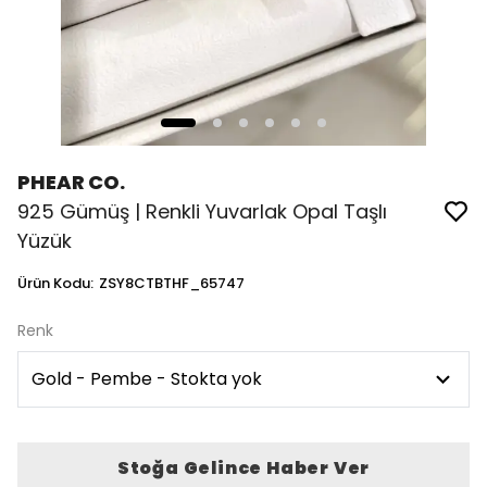
PHEAR CO.
925 Gümüş | Renkli Yuvarlak Opal Taşlı
Yüzük
Ürün Kodu
:
ZSY8CTBTHF_65747
Renk
Stoğa Gelince Haber Ver