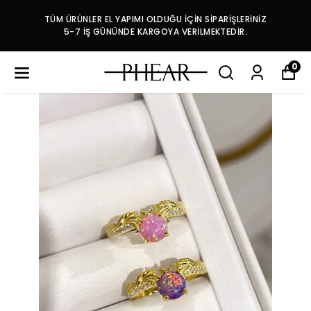
TÜM ÜRÜNLER EL YAPIMI OLDUĞU İÇİN SİPARİŞLERİNİZ
5-7 İŞ GÜNÜNDE KARGOYA VERİLMEKTEDİR.
0