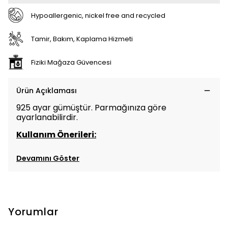
Hypoallergenic, nickel free and recycled
Tamir, Bakım, Kaplama Hizmeti
Fiziki Mağaza Güvencesi
Ürün Açıklaması
925 ayar gümüştür. Parmağınıza göre
ayarlanabilirdir.
Kullanım Önerileri:
Devamını Göster
Yorumlar