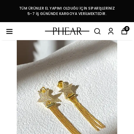
TÜM ÜRÜNLER EL YAPIMI OLDUĞU İÇİN SİPARİŞLERİNİZ
5-7 İŞ GÜNÜNDE KARGOYA VERİLMEKTEDİR.
0