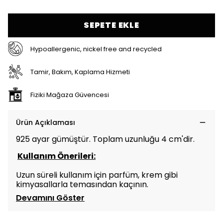
SEPETE EKLE
Hypoallergenic, nickel free and recycled
Tamir, Bakım, Kaplama Hizmeti
Fiziki Mağaza Güvencesi
Ürün Açıklaması
925 ayar gümüştür. Toplam uzunluğu 4 cm'dir.
Kullanım Önerileri:
Uzun süreli kullanım için parfüm, krem gibi
kimyasallarla temasından kaçının.
Devamını Göster