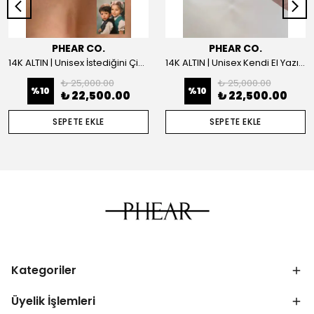
PHEAR CO.
PHEAR CO.
14K ALTIN | Unisex İstediğini Çizdir Kolye
14K ALTIN | Unisex Kendi El Yazın ile İstediğini Yazdır Plaka Kolye
₺ 25,000.00
₺ 25,000.00
%
10
%
10
₺ 22,500.00
₺ 22,500.00
SEPETE EKLE
SEPETE EKLE
Kategoriler
Üyelik İşlemleri