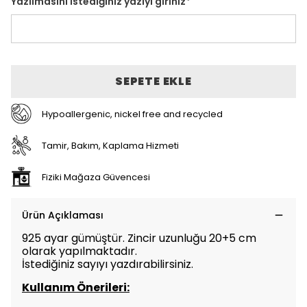
Yazılmasını istediğiniz yazıyı giriniz
*
SEPETE EKLE
Hypoallergenic, nickel free and recycled
Tamir, Bakım, Kaplama Hizmeti
Fiziki Mağaza Güvencesi
Ürün Açıklaması
925 ayar gümüştür. Zincir uzunluğu 20+5 cm
olarak yapılmaktadır.
İstediğiniz sayıyı yazdırabilirsiniz.
Kullanım Önerileri: