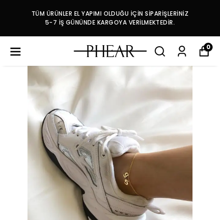
TÜM ÜRÜNLER EL YAPIMI OLDUĞU İÇİN SİPARİŞLERİNİZ
5-7 İŞ GÜNÜNDE KARGOYA VERİLMEKTEDİR.
0