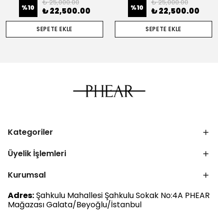
₺ 25,000.00
₺ 25,000.00
%
10
%
10
₺ 22,500.00
₺ 22,500.00
SEPETE EKLE
SEPETE EKLE
Kategoriler
Üyelik İşlemleri
Kurumsal
Adres:
Şahkulu Mahallesi Şahkulu Sokak No:4A PHEAR
Mağazası Galata/Beyoğlu/İstanbul