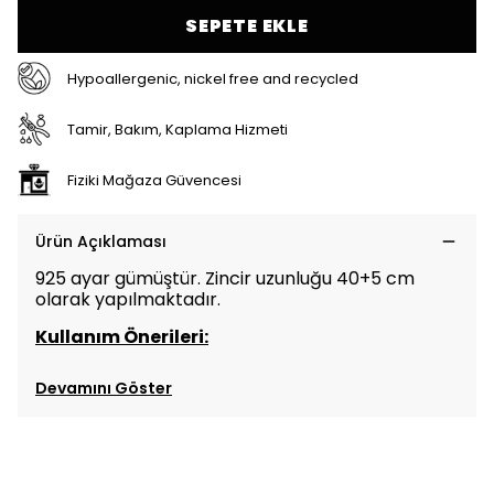
SEPETE EKLE
Hypoallergenic, nickel free and recycled
Tamir, Bakım, Kaplama Hizmeti
Fiziki Mağaza Güvencesi
Ürün Açıklaması
925 ayar gümüştür. Zincir uzunluğu 40+5 cm
olarak yapılmaktadır.
Kullanım Önerileri:
Devamını Göster