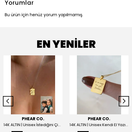
Yorumlar
Bu ürün için henüz yorum yapılmamış.
EN YENİLER
PHEAR CO.
PHEAR CO.
14K ALTIN | Unisex İstediğini Çizdir Kolye
14K ALTIN | Unisex Kendi El Yazın ile İstediğini Yazdır Plaka Kolye