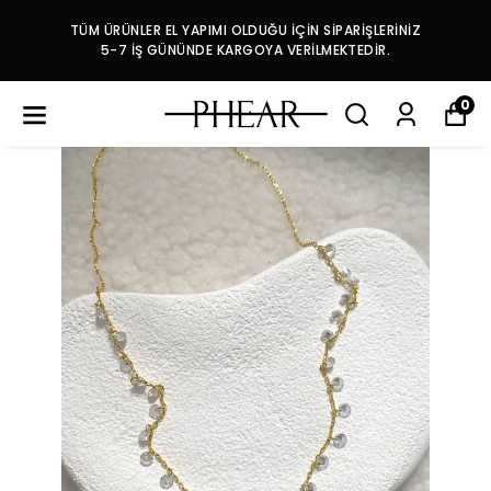
TÜM ÜRÜNLER EL YAPIMI OLDUĞU İÇİN SİPARİŞLERİNİZ
5-7 İŞ GÜNÜNDE KARGOYA VERİLMEKTEDİR.
0