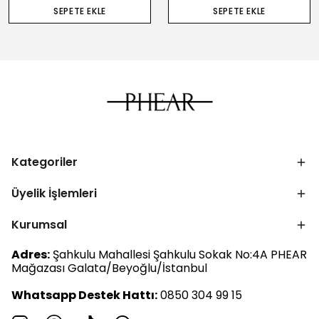
SEPETE EKLE
SEPETE EKLE
Kategoriler
Üyelik İşlemleri
Kurumsal
Adres:
Şahkulu Mahallesi Şahkulu Sokak No:4A PHEAR
Mağazası Galata/Beyoğlu/İstanbul
Whatsapp Destek Hattı:
0850 304 99 15