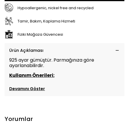
Hypoallergenic, nickel free and recycled
Tamir, Bakım, Kaplama Hizmeti
Fiziki Mağaza Güvencesi
Ürün Açıklaması
925 ayar gümüştür. Parmağınıza göre
ayarlanabilirdir.
Kullanım Önerileri:
Devamını Göster
Yorumlar