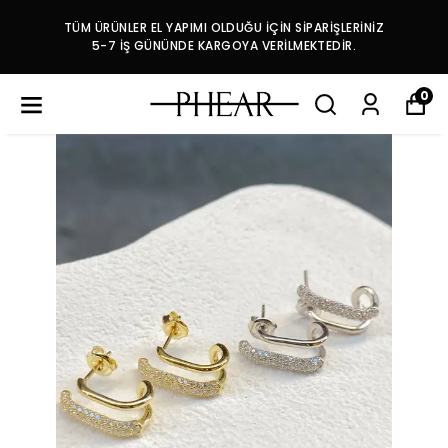
TÜM ÜRÜNLER EL YAPIMI OLDUĞU İÇİN SİPARİŞLERİNİZ
5-7 İŞ GÜNÜNDE KARGOYA VERİLMEKTEDİR.
0