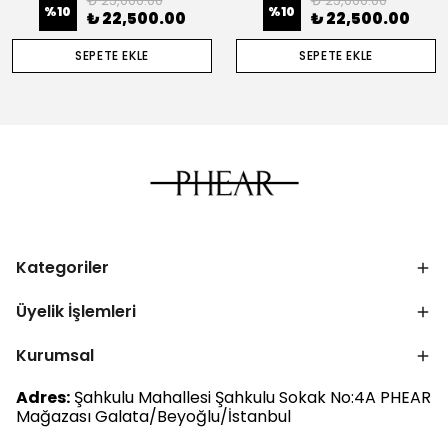
₺ 25,000.00
₺ 25,000.00
%
10
%
10
₺ 22,500.00
₺ 22,500.00
SEPETE EKLE
SEPETE EKLE
Kategoriler
Üyelik İşlemleri
Kurumsal
Adres:
Şahkulu Mahallesi Şahkulu Sokak No:4A PHEAR
Mağazası Galata/Beyoğlu/İstanbul