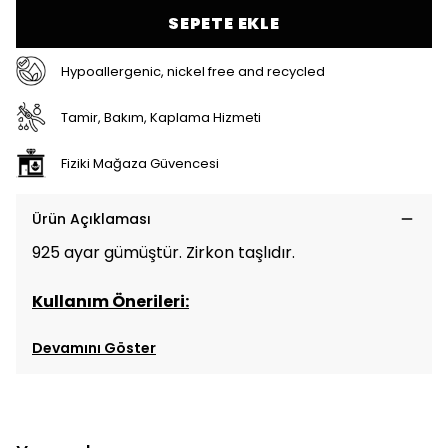
SEPETE EKLE
Hypoallergenic, nickel free and recycled
Tamir, Bakım, Kaplama Hizmeti
Fiziki Mağaza Güvencesi
Ürün Açıklaması
925 ayar gümüştür. Zirkon taşlıdır.
Kullanım Önerileri:
Devamını Göster