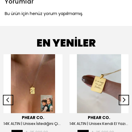
Yorumlar
Bu ürün için henüz yorum yapılmamış.
EN YENİLER
PHEAR CO.
PHEAR CO.
14K ALTIN | Unisex İstediğini Çizdir Kolye
14K ALTIN | Unisex Kendi El Yazın ile İstediğini Yazdır Plaka Kolye