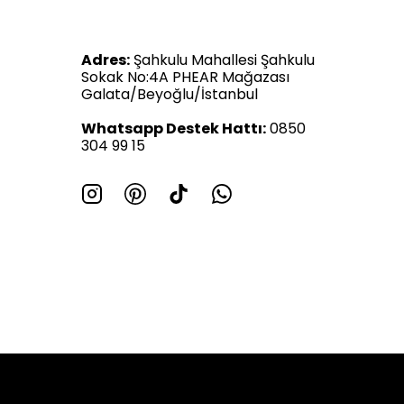
Adres:
Şahkulu Mahallesi Şahkulu
Sokak No:4A PHEAR Mağazası
Galata/Beyoğlu/İstanbul
Whatsapp Destek Hattı:
0850
304 99 15