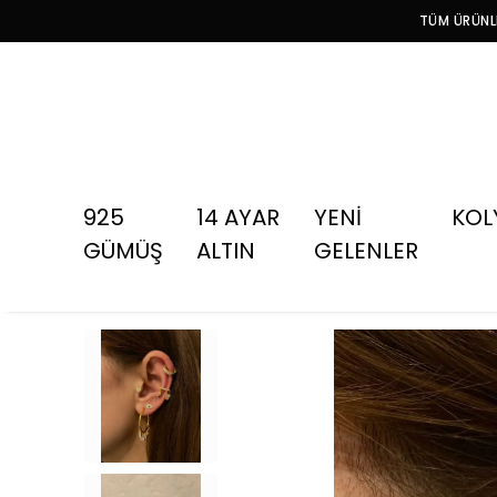
TÜM ÜRÜNLE
925
14 AYAR
YENİ
KOL
GÜMÜŞ
ALTIN
GELENLER