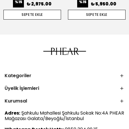
%
15
%
15
₺ 2,975.00
₺ 5,950.00
SEPETE EKLE
SEPETE EKLE
Kategoriler
Üyelik İşlemleri
Kurumsal
Adres:
Şahkulu Mahallesi Şahkulu Sokak No:4A PHEAR
Mağazası Galata/Beyoğlu/İstanbul