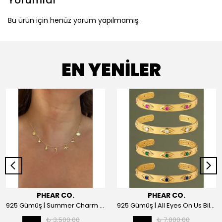
Yorumlar
Bu ürün için henüz yorum yapılmamış.
EN YENİLER
PHEAR CO.
PHEAR CO.
925 Gümüş | Summer Charm Kolye
925 Gümüş | All Eyes On Us Bilezik
₺ 3,500.00
₺ 7,000.00