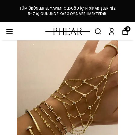
TÜM ÜRÜNLER EL YAPIMI OLDUĞU İÇİN SİPARİŞLERİNİZ
5-7 İŞ GÜNÜNDE KARGOYA VERİLMEKTEDİR.
0