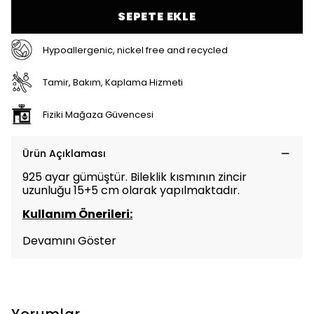
SEPETE EKLE
Hypoallergenic, nickel free and recycled
Tamir, Bakım, Kaplama Hizmeti
Fiziki Mağaza Güvencesi
Ürün Açıklaması
925 ayar gümüştür. Bileklik kısmının zincir
uzunluğu 15+5 cm olarak yapılmaktadır.
Kullanım Önerileri:
Devamını Göster