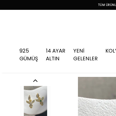
TÜM ÜRÜNLE
925
14 AYAR
YENİ
KOL
GÜMÜŞ
ALTIN
GELENLER