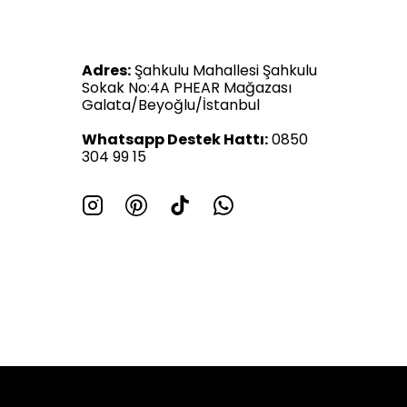
Adres:
Şahkulu Mahallesi Şahkulu
Sokak No:4A PHEAR Mağazası
Galata/Beyoğlu/İstanbul
Whatsapp Destek Hattı:
0850
304 99 15