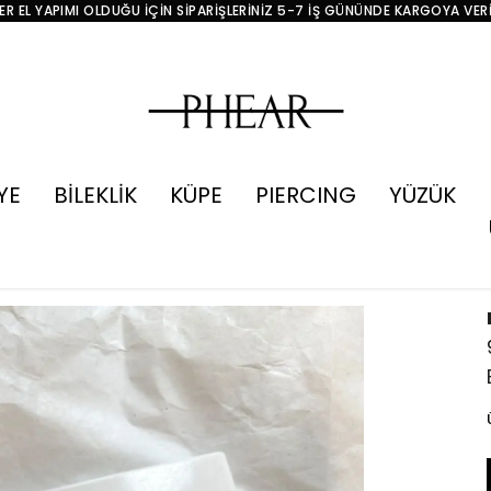
R EL YAPIMI OLDUĞU İÇİN SİPARİŞLERİNİZ 5-7 İŞ GÜNÜNDE KARGOYA VER
YE
BİLEKLİK
KÜPE
PIERCING
YÜZÜK