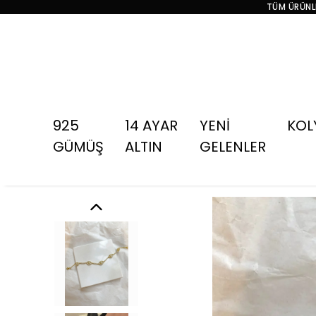
TÜM ÜRÜNLE
925
14 AYAR
YENİ
KOL
GÜMÜŞ
ALTIN
GELENLER