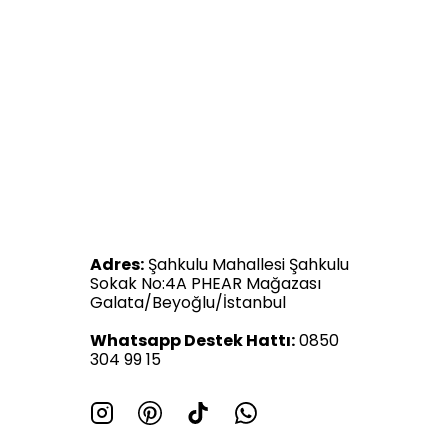
Adres:
Şahkulu Mahallesi Şahkulu
Sokak No:4A PHEAR Mağazası
Galata/Beyoğlu/İstanbul
Whatsapp Destek Hattı:
0850
304 99 15