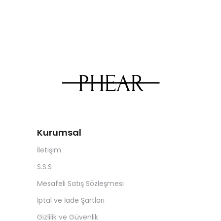
Kurumsal
İletişim
S.S.S
Mesafeli Satış Sözleşmesi
İptal ve İade Şartları
Gizlilik ve Güvenlik