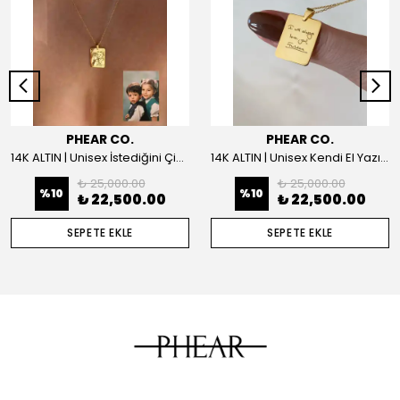
PHEAR CO.
PHEAR CO.
14K ALTIN | Unisex İstediğini Çizdir Kolye
14K ALTIN | Unisex Kendi El Yazın ile İstediğini Yazdır Plaka Kolye
₺ 25,000.00
₺ 25,000.00
%
10
%
10
₺ 22,500.00
₺ 22,500.00
SEPETE EKLE
SEPETE EKLE