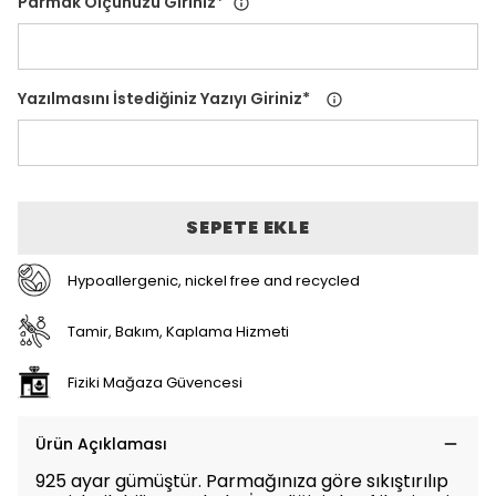
Parmak Ölçünüzü Giriniz
*
Yazılmasını İstediğiniz Yazıyı Giriniz
*
SEPETE EKLE
Hypoallergenic, nickel free and recycled
Tamir, Bakım, Kaplama Hizmeti
Fiziki Mağaza Güvencesi
Ürün Açıklaması
925 ayar gümüştür. Parmağınıza göre sıkıştırılıp