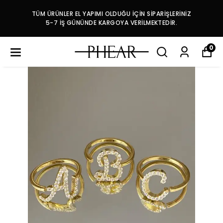
TÜM ÜRÜNLER EL YAPIMI OLDUĞU İÇİN SİPARİŞLERİNİZ
5-7 İŞ GÜNÜNDE KARGOYA VERİLMEKTEDİR.
0