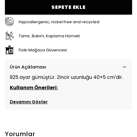
SEPETE EKLE
Hypoallergenic, nickel free and recycled
Tamir, Bakım, Kaplama Hizmeti
Fiziki Mağaza Güvencesi
Ürün Açıklaması
925 ayar gümüştür. Zincir uzunluğu 40+5 cm'dir.
Kullanım Önerileri:
Devamını Göster
Yorumlar