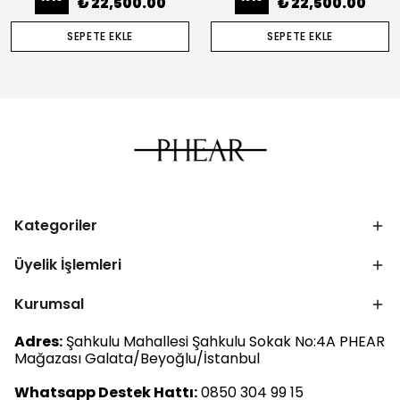
₺ 22,500.00
₺ 22,500.00
SEPETE EKLE
SEPETE EKLE
Kategoriler
Üyelik İşlemleri
Kurumsal
Adres:
Şahkulu Mahallesi Şahkulu Sokak No:4A PHEAR
Mağazası Galata/Beyoğlu/İstanbul
Whatsapp Destek Hattı:
0850 304 99 15