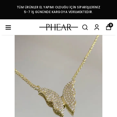
TÜM ÜRÜNLER EL YAPIMI OLDUĞU İÇİN SİPARİŞLERİNİZ
5-7 İŞ GÜNÜNDE KARGOYA VERİLMEKTEDİR.
0