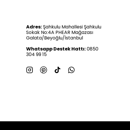
Adres:
Şahkulu Mahallesi Şahkulu
Sokak No:4A PHEAR Mağazası
Galata/Beyoğlu/İstanbul
Whatsapp Destek Hattı:
0850
304 99 15