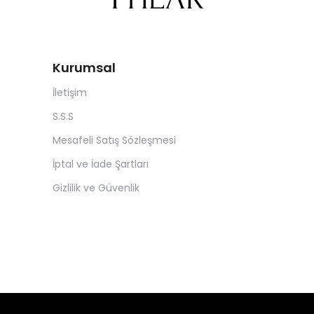
Kurumsal
İletişim
S.S.S
Mesafeli Satış Sözleşmesi
İptal ve İade Şartları
Gizlilik ve Güvenlik