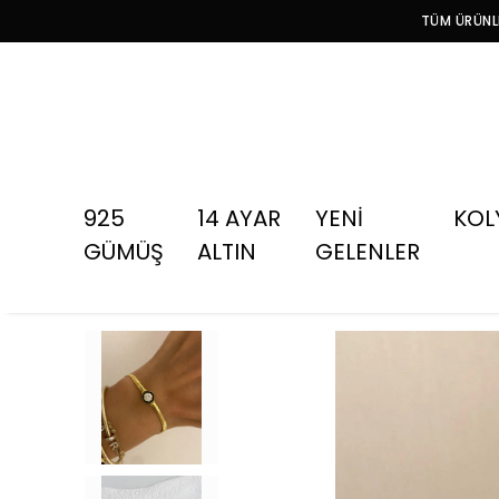
TÜM ÜRÜNLE
925
14 AYAR
YENİ
KOL
GÜMÜŞ
ALTIN
GELENLER