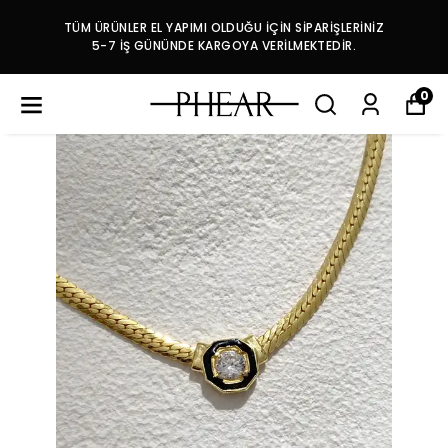
TÜM ÜRÜNLER EL YAPIMI OLDUĞU İÇİN SİPARİŞLERİNİZ
5-7 İŞ GÜNÜNDE KARGOYA VERİLMEKTEDİR.
0