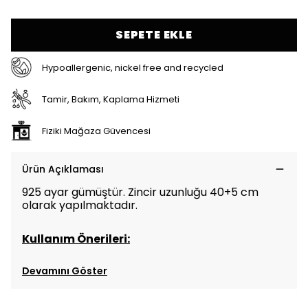
SEPETE EKLE
Hypoallergenic, nickel free and recycled
Tamir, Bakım, Kaplama Hizmeti
Fiziki Mağaza Güvencesi
Ürün Açıklaması
925 ayar gümüştür. Zincir uzunluğu 40+5 cm
olarak yapılmaktadır.
Kullanım Önerileri:
Devamını Göster