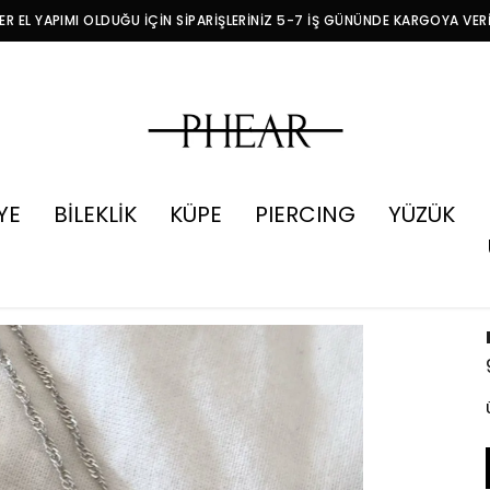
R EL YAPIMI OLDUĞU İÇİN SİPARİŞLERİNİZ 5-7 İŞ GÜNÜNDE KARGOYA VER
YE
BİLEKLİK
KÜPE
PIERCING
YÜZÜK