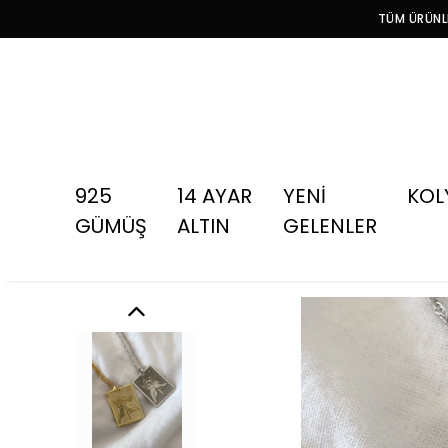
TÜM ÜRÜNLE
925
14 AYAR
YENİ
KOL
GÜMÜŞ
ALTIN
GELENLER