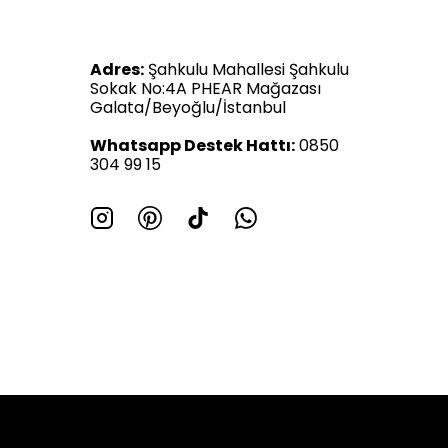
Adres:
Şahkulu Mahallesi Şahkulu
Sokak No:4A PHEAR Mağazası
Galata/Beyoğlu/İstanbul
Whatsapp Destek Hattı:
0850
304 99 15