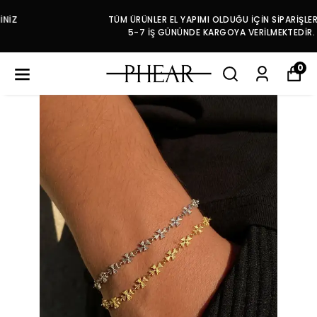
TÜM ÜRÜNLER EL YAPIMI OLDUĞU İÇİN SİPARİŞLERİNİZ
5-7 İŞ GÜNÜNDE KARGOYA VERİLMEKTEDİR.
0