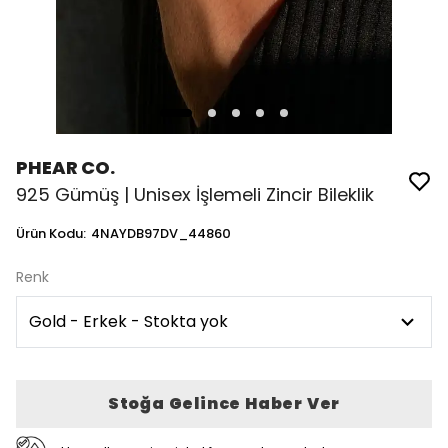
PHEAR CO.
925 Gümüş | Unisex İşlemeli Zincir Bileklik
Ürün Kodu
:
4NAYDB97DV_44860
Renk
Stoğa Gelince Haber Ver