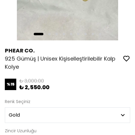
PHEAR CO.
925 Gümüş | Unisex Kişiselleştirilebilir Kalp
Kolye
₺ 3,000.00
%
15
₺ 2,550.00
Renk Seçiniz
Zincir Uzunluğu