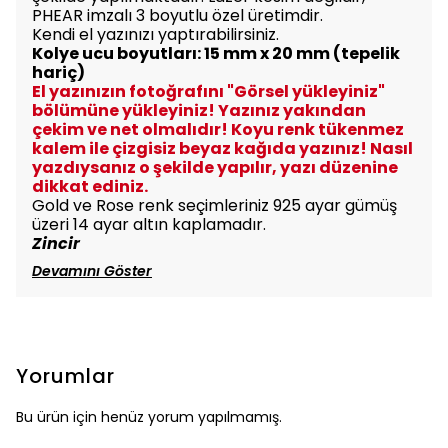
PHEAR imzalı 3 boyutlu özel üretimdir.
Kendi el yazınızı yaptırabilirsiniz.
Ko
lye ucu boyutları: 15 mm x 20 mm (
tepelik
hariç)
El yazınızın fotoğrafını "Görsel yükleyiniz"
bölümüne yükleyiniz! Yazınız yakından
çekim ve net olmalıdır! Koyu renk tükenmez
kalem ile çizgisiz beyaz kağıda yazınız! Nasıl
yazdıysanız o şekilde yapılır, yazı düzenine
dikkat ediniz.
Gold ve Rose renk seçimleriniz 925 ayar gümüş
üzeri 14 ayar altın kaplamadır.
Zincir
Devamını Göster
Yorumlar
Bu ürün için henüz yorum yapılmamış.