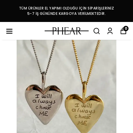
TÜM ÜRÜNLER EL YAPIMI OLDUĞU İÇİN SİPARİŞLERİNİZ
5-7 İŞ GÜNÜNDE KARGOYA VERİLMEKTEDİR.
0